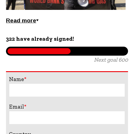
Read more
322 have already signed!
Next goal 600
Name
Email