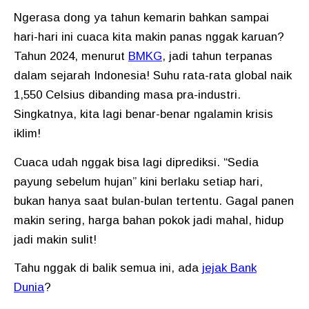
Ngerasa dong ya tahun kemarin bahkan sampai
hari-hari ini cuaca kita makin panas nggak karuan?
Tahun 2024, menurut
BMKG
, jadi tahun terpanas
dalam sejarah Indonesia! Suhu rata-rata global naik
1,550 Celsius dibanding masa pra-industri.
Singkatnya, kita lagi benar-benar ngalamin krisis
iklim!
Cuaca udah nggak bisa lagi diprediksi. “Sedia
payung sebelum hujan” kini berlaku setiap hari,
bukan hanya saat bulan-bulan tertentu. Gagal panen
makin sering, harga bahan pokok jadi mahal, hidup
jadi makin sulit!
Tahu nggak di balik semua ini, ada
jejak Bank
Dunia
?