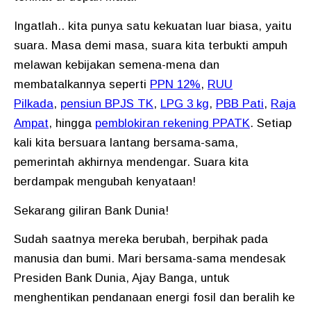
Ingatlah.. kita punya satu kekuatan luar biasa, yaitu
suara. Masa demi masa, suara kita terbukti ampuh
melawan kebijakan semena-mena dan
membatalkannya seperti
PPN 12%
,
RUU
Pilkada
,
pensiun BPJS TK
,
LPG 3 kg
,
PBB Pati
,
Raja
Ampat
, hingga
pemblokiran rekening PPATK
. Setiap
kali kita bersuara lantang bersama-sama,
pemerintah akhirnya mendengar. Suara kita
berdampak mengubah kenyataan!
Sekarang giliran Bank Dunia!
Sudah saatnya mereka berubah, berpihak pada
manusia dan bumi. Mari bersama-sama mendesak
Presiden Bank Dunia, Ajay Banga, untuk
menghentikan pendanaan energi fosil dan beralih ke